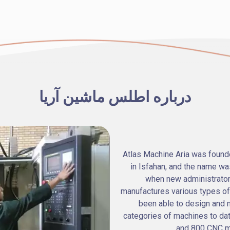
درباره اطلس ماشین آریا
Atlas Machine Aria was found
in Isfahan, and the name wa
when new administrato
manufactures various types of
been able to design and 
categories of machines to d
and 800 CNC m