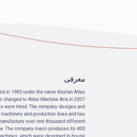
معرفی
ed in 1985 under the name Keyhan Atlas
s changed to Atlas Machine Aria in 2007
rs were hired. The company designs and
 machinery and production lines and has
manufacture over one thousand different
ate. The company mass-produces its 400
achines, which were designed in-house.