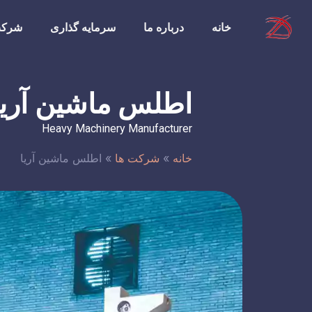
خانه
درباره ما
سرمایه گذاری
شرکت
اطلس ماشین آریا
Heavy Machinery Manufacturer
خانه
»
شرکت ها
»
اطلس ماشین آریا