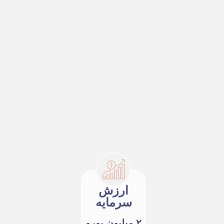
ارزش
سرمایه
۲ میلیون یورو