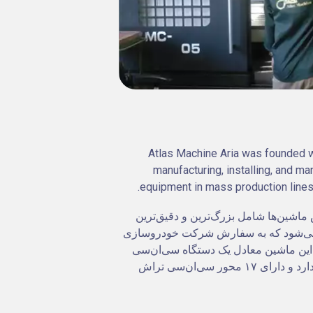
Atlas Machine Aria was founded w
manufacturing, installing, and ma
equipment in mass production lines
اشین‌ها شامل بزرگ‌ترین و دقیق‌ترین
ارهای ماشینی در سال ۱۳۸۰ می‌شود که به سفارش شرکت خودروسازی
د. این ماشین معادل یک دستگاه سی‌ان‌سی
عظیم است که حدود ۸۰ تن وزن دارد و دارای ۱۷ محور سی‌ان‌سی تراش